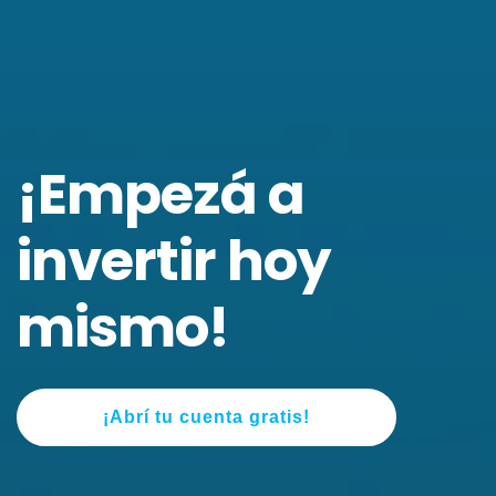
¡Empezá a
invertir hoy
mismo!
¡Abrí tu cuenta gratis!