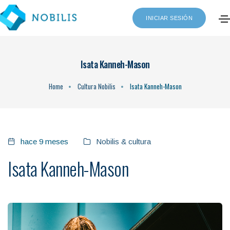
INICIAR SESIÓN
Isata Kanneh-Mason
Home
Cultura Nobilis
Isata Kanneh-Mason
hace 9 meses
Nobilis & cultura
Isata Kanneh-Mason