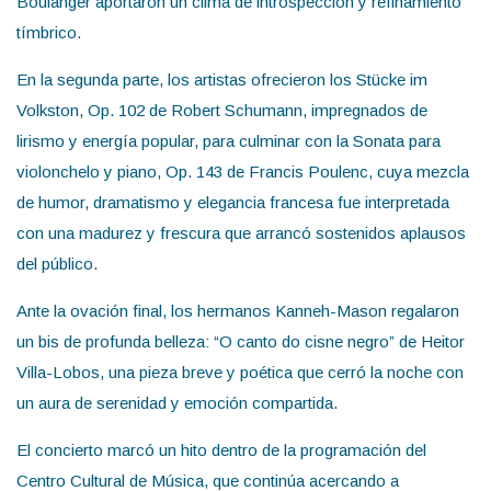
Boulanger aportaron un clima de introspección y refinamiento
tímbrico.
En la segunda parte, los artistas ofrecieron los Stücke im
Volkston, Op. 102 de Robert Schumann, impregnados de
lirismo y energía popular, para culminar con la Sonata para
violonchelo y piano, Op. 143 de Francis Poulenc, cuya mezcla
de humor, dramatismo y elegancia francesa fue interpretada
con una madurez y frescura que arrancó sostenidos aplausos
del público.
Ante la ovación final, los hermanos Kanneh-Mason regalaron
un bis de profunda belleza: “O canto do cisne negro” de Heitor
Villa-Lobos, una pieza breve y poética que cerró la noche con
un aura de serenidad y emoción compartida.
El concierto marcó un hito dentro de la programación del
Centro Cultural de Música, que continúa acercando a