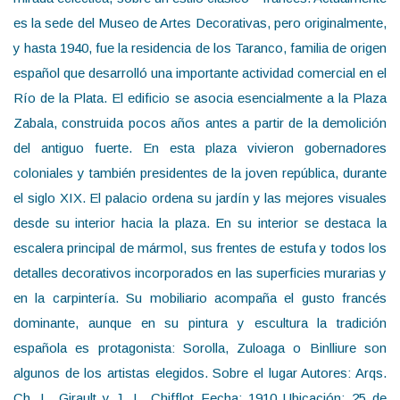
es la sede del Museo de Artes Decorativas, pero originalmente,
y hasta 1940, fue la residencia de los Taranco, familia de origen
español que desarrolló una importante actividad comercial en el
Río de la Plata. El edificio se asocia esencialmente a la Plaza
Zabala, construida pocos años antes a partir de la demolición
del antiguo fuerte. En esta plaza vivieron gobernadores
coloniales y también presidentes de la joven república, durante
el siglo XIX. El palacio ordena su jardín y las mejores visuales
desde su interior hacia la plaza. En su interior se destaca la
escalera principal de mármol, sus frentes de estufa y todos los
detalles decorativos incorporados en las superficies murarias y
en la carpintería. Su mobiliario acompaña el gusto francés
dominante, aunque en su pintura y escultura la tradición
española es protagonista: Sorolla, Zuloaga o Binlliure son
algunos de los artistas elegidos. Sobre el lugar Autores: Arqs.
Ch. L. Girault y J. L. Chifflot Fecha: 1910 Ubicación: 25 de