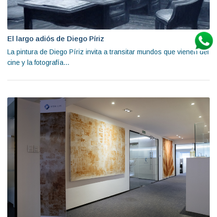
El largo adiós de Diego Píriz
La pintura de Diego Píriz invita a transitar mundos que vienen del
cine y la fotografía...