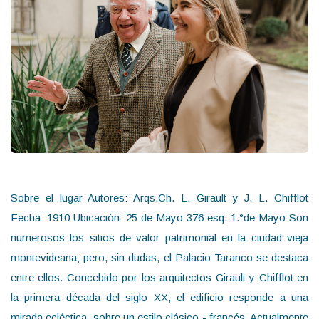
Sobre el lugar Autores: Arqs.Ch. L. Girault y J. L. Chifflot
Fecha: 1910 Ubicación: 25 de Mayo 376 esq. 1.°de Mayo Son
numerosos los sitios de valor patrimonial en la ciudad vieja
montevideana; pero, sin dudas, el Palacio Taranco se destaca
entre ellos. Concebido por los arquitectos Girault y Chifflot en
la primera década del siglo XX, el edificio responde a una
mirada ecléctica, sobre un estilo clásico - francés. Actualmente