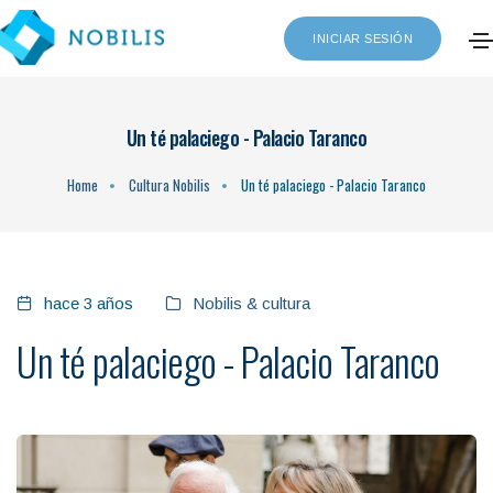
INICIAR SESIÓN
Un té palaciego - Palacio Taranco
Home
Cultura Nobilis
Un té palaciego - Palacio Taranco
hace 3 años
Nobilis & cultura
Un té palaciego - Palacio Taranco