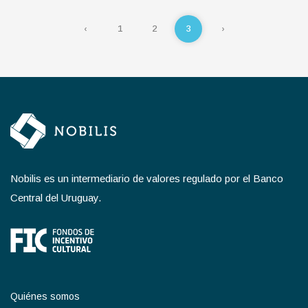
‹
1
2
3
›
Nobilis es un intermediario de valores regulado por el Banco
Central del Uruguay.
Quiénes somos